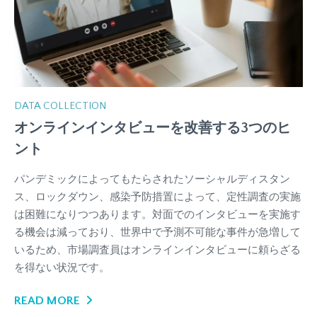
DATA COLLECTION
オンラインインタビューを改善する3つのヒ
ント
パンデミックによってもたらされたソーシャルディスタン
ス、ロックダウン、感染予防措置によって、定性調査の実施
は困難になりつつあります。対面でのインタビューを実施す
る機会は減っており、世界中で予測不可能な事件が急増して
いるため、市場調査員はオンラインインタビューに頼らざる
を得ない状況です。
READ MORE