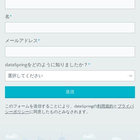
名
*
メールアドレス
*
dataSpringをどのように知りましたか？
*
このフォームを送信することにより、dataSpringの
利用規約
と
プライバ
シーポリシー
に同意したものとみなされます。