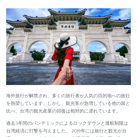
海外旅行が解禁され、多くの旅行者が人気の目的地への旅行
を熱望しています。しかし、観光客が急増している他の国と
比べ、台湾の観光産業の回復は相対的に遅れています。
過去3年間のパンデミックによるロックダウンと渡航制限は
台湾経済に打撃を与えました。 2019年には旅行と観光が台